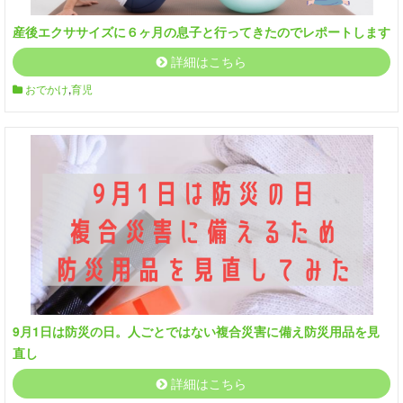
産後エクササイズに６ヶ月の息子と行ってきたのでレポートします
詳細はこちら
おでかけ
,
育児
9月1日は防災の日。人ごとではない複合災害に備え防災用品を見
直し
詳細はこちら