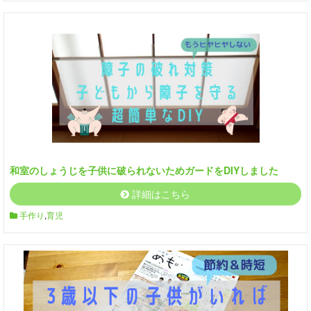
和室のしょうじを子供に破られないためガードをDIYしました
詳細はこちら
手作り
,
育児