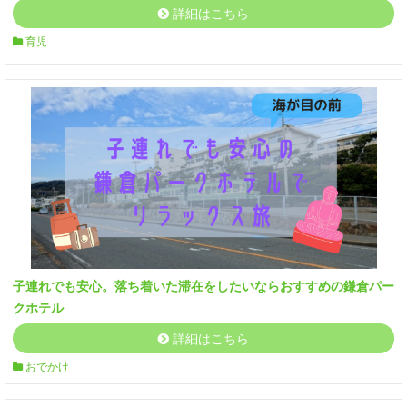
詳細はこちら
育児
子連れでも安心。落ち着いた滞在をしたいならおすすめの鎌倉パー
クホテル
詳細はこちら
おでかけ