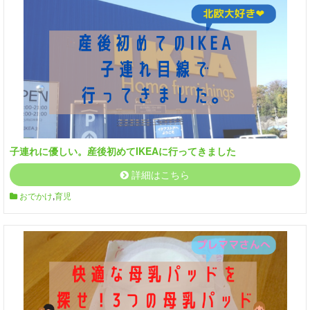
子連れに優しい。産後初めてIKEAに行ってきました
詳細はこちら
おでかけ
,
育児