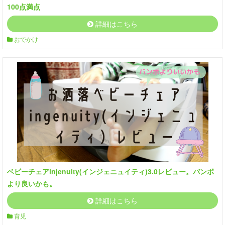
100点満点
詳細はこちら
おでかけ
ベビーチェアinjenuity(インジェニュイティ)3.0レビュー。バンボ
より良いかも。
詳細はこちら
育児