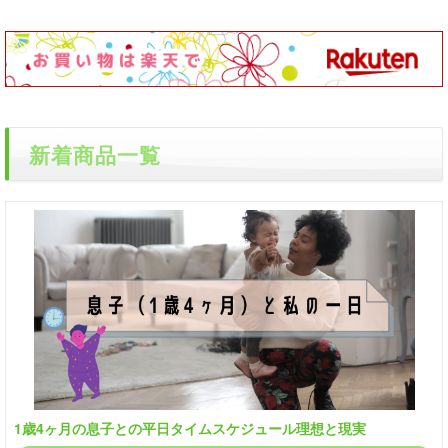
新着商品一覧
1歳4ヶ月の息子との平日タイムスケジュール理想と現実