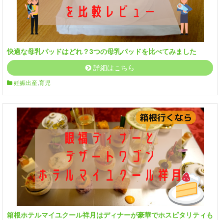
快適な母乳パッドはどれ？3つの母乳パッドを比べてみました
詳細はこちら
妊娠出産
,
育児
箱根ホテルマイユクール祥月はディナーが豪華でホスピタリティも